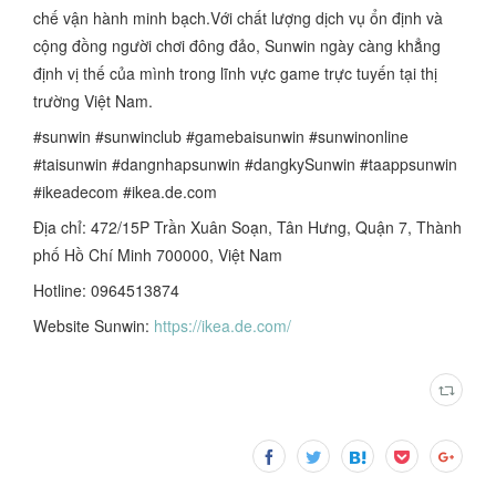
chế vận hành minh bạch.Với chất lượng dịch vụ ổn định và
cộng đồng người chơi đông đảo, Sunwin ngày càng khẳng
định vị thế của mình trong lĩnh vực game trực tuyến tại thị
trường Việt Nam.
#sunwin #sunwinclub #gamebaisunwin #sunwinonline
#taisunwin #dangnhapsunwin #dangkySunwin #taappsunwin
#ikeadecom #ikea.de.com
Địa chỉ: 472/15P Trần Xuân Soạn, Tân Hưng, Quận 7, Thành
phố Hồ Chí Minh 700000, Việt Nam
Hotline: 0964513874
Website Sunwin:
https://ikea.de.com/